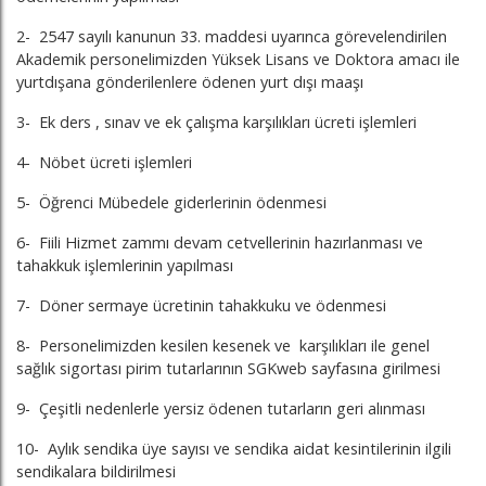
2- 2547 sayılı kanunun 33. maddesi uyarınca görevelendirilen
Akademik personelimizden Yüksek Lisans ve Doktora amacı ile
yurtdışana gönderilenlere ödenen yurt dışı maaşı
3- Ek ders , sınav ve ek çalışma karşılıkları ücreti işlemleri
4- Nöbet ücreti işlemleri
5- Öğrenci Mübedele giderlerinin ödenmesi
6- Fiili Hizmet zammı devam cetvellerinin hazırlanması ve
tahakkuk işlemlerinin yapılması
7- Döner sermaye ücretinin tahakkuku ve ödenmesi
8- Personelimizden kesilen kesenek ve karşılıkları ile genel
sağlık sigortası pirim tutarlarının SGKweb sayfasına girilmesi
9- Çeşitli nedenlerle yersiz ödenen tutarların geri alınması
10- Aylık sendika üye sayısı ve sendika aidat kesintilerinin ilgili
sendikalara bildirilmesi