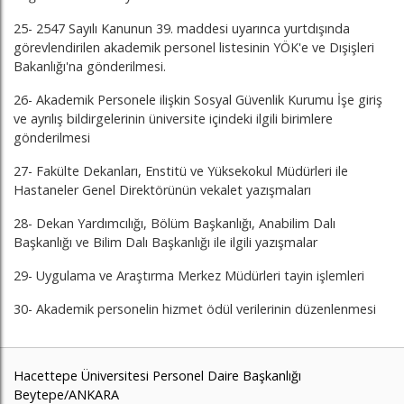
25- 2547 Sayılı Kanunun 39. maddesi uyarınca yurtdışında
görevlendirilen akademik personel listesinin YÖK'e ve Dışişleri
Bakanlığı'na gönderilmesi.
26- Akademik Personele ilişkin Sosyal Güvenlik Kurumu İşe giriş
ve ayrılış bildirgelerinin üniversite içindeki ilgili birimlere
gönderilmesi
27- Fakülte Dekanları, Enstitü ve Yüksekokul Müdürleri ile
Hastaneler Genel Direktörünün vekalet yazışmaları
28- Dekan Yardımcılığı, Bölüm Başkanlığı, Anabilim Dalı
Başkanlığı ve Bilim Dalı Başkanlığı ile ilgili yazışmalar
29- Uygulama ve Araştırma Merkez Müdürleri tayin işlemleri
30- Akademik personelin hizmet ödül verilerinin düzenlenmesi
Hacettepe Üniversitesi Personel Daire Başkanlığı
Beytepe/ANKARA