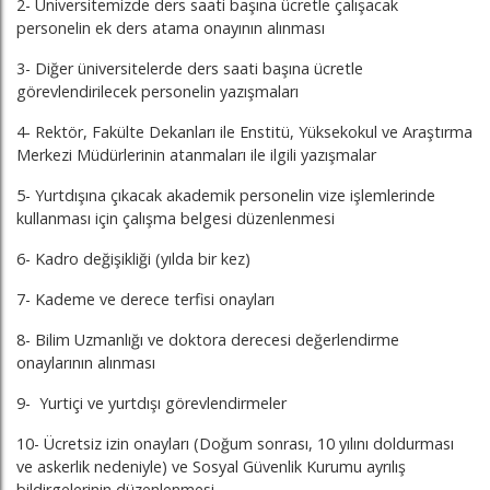
2- Üniversitemizde ders saati başına ücretle çalışacak
personelin ek ders atama onayının alınması
3- Diğer üniversitelerde ders saati başına ücretle
görevlendirilecek personelin yazışmaları
4- Rektör, Fakülte Dekanları ile Enstitü, Yüksekokul ve Araştırma
Merkezi Müdürlerinin atanmaları ile ilgili yazışmalar
5- Yurtdışına çıkacak akademik personelin vize işlemlerinde
kullanması için çalışma belgesi düzenlenmesi
6- Kadro değişikliği (yılda bir kez)
7- Kademe ve derece terfisi onayları
8- Bilim Uzmanlığı ve doktora derecesi değerlendirme
onaylarının alınması
9- Yurtiçi ve yurtdışı görevlendirmeler
10- Ücretsiz izin onayları (Doğum sonrası, 10 yılını doldurması
ve askerlik nedeniyle) ve Sosyal Güvenlik Kurumu ayrılış
bildirgelerinin düzenlenmesi