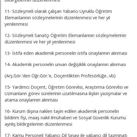
11- Sözleşmeli olarak çalışan Yabancı Uyruklu Öğretim
Elemanlarının sözleşmelerinin düzenlenmesi ve her yıl
yenilenmesi
12- Sözleşmeli Sanatçı Öğretim Elemanlarının sözleşmelerinin
düzenlenmesi ve her yıl yenilenmesi
13- İstifa eden akademik personelin istifa onaylarının alınması
14- Akademik personelin unvan değişiklik onaylarının alınması
(Arş.Gör.'den Öğr.Gör.'e, Doçentlikten Profesörlüğe...vb)
15- Yardımcı Doçent, Öğretim Görevlisi, Araştırma Görevlisi ve
Uzmanların görev sürelerinin uzatılmasına ilişkin yazışmalar ve
atama onaylarının alınması
16- Kurum dışına naklen tayin edilen akademik personelin
bildirim fişi, maaş nakil ilmühaberi ve Sosyal Güvenlik Kurumu
ayrılış bildirgelerinin düzenlenmesi
17- Kamu Personeli Yabancı Dil Sınavı ile yabancı dil tazminatı