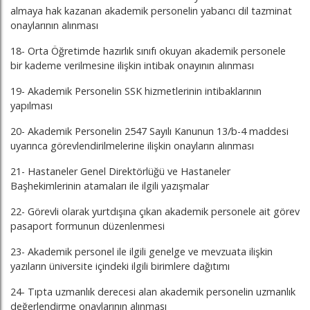
almaya hak kazanan akademik personelin yabancı dil tazminat
onaylarının alınması
18- Orta Öğretimde hazırlık sınıfı okuyan akademik personele
bir kademe verilmesine ilişkin intibak onayının alınması
19- Akademik Personelin SSK hizmetlerinin intibaklarının
yapılması
20- Akademik Personelin 2547 Sayılı Kanunun 13/b-4 maddesi
uyarınca görevlendirilmelerine ilişkin onayların alınması
21- Hastaneler Genel Direktörlüğü ve Hastaneler
Başhekimlerinin atamaları ile ilgili yazışmalar
22- Görevli olarak yurtdışına çıkan akademik personele ait görev
pasaport formunun düzenlenmesi
23- Akademik personel ile ilgili genelge ve mevzuata ilişkin
yazıların üniversite içindeki ilgili birimlere dağıtımı
24- Tıpta uzmanlık derecesi alan akademik personelin uzmanlık
değerlendirme onaylarının alınması