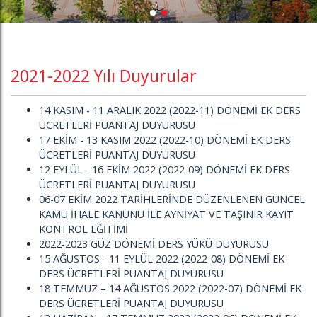
2021-2022 Yılı Duyurular
14 KASIM - 11 ARALIK 2022 (2022-11) DÖNEMİ EK DERS
ÜCRETLERİ PUANTAJ DUYURUSU
17 EKİM - 13 KASIM 2022 (2022-10) DÖNEMİ EK DERS
ÜCRETLERİ PUANTAJ DUYURUSU
12 EYLÜL - 16 EKİM 2022 (2022-09) DÖNEMİ EK DERS
ÜCRETLERİ PUANTAJ DUYURUSU
06-07 EKİM 2022 TARİHLERİNDE DÜZENLENEN GÜNCEL
KAMU İHALE KANUNU İLE AYNİYAT VE TAŞINIR KAYIT
KONTROL EĞİTİMİ
2022-2023 GÜZ DÖNEMİ DERS YÜKÜ DUYURUSU
15 AĞUSTOS - 11 EYLÜL 2022 (2022-08) DÖNEMİ EK
DERS ÜCRETLERİ PUANTAJ DUYURUSU
18 TEMMUZ – 14 AĞUSTOS 2022 (2022-07) DÖNEMİ EK
DERS ÜCRETLERİ PUANTAJ DUYURUSU