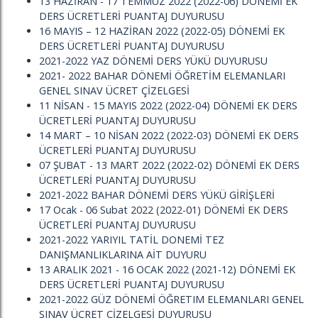
13 HAZİRAN - 17 TEMMUZ 2022 (2022-06) DÖNEMİ EK
DERS ÜCRETLERİ PUANTAJ DUYURUSU
16 MAYIS – 12 HAZİRAN 2022 (2022-05) DÖNEMİ EK
DERS ÜCRETLERİ PUANTAJ DUYURUSU
2021-2022 YAZ DÖNEMİ DERS YÜKÜ DUYURUSU
2021- 2022 BAHAR DÖNEMİ ÖĞRETİM ELEMANLARI
GENEL SINAV ÜCRET ÇİZELGESİ
11 NİSAN - 15 MAYIS 2022 (2022-04) DÖNEMİ EK DERS
ÜCRETLERİ PUANTAJ DUYURUSU
14 MART – 10 NİSAN 2022 (2022-03) DÖNEMİ EK DERS
ÜCRETLERİ PUANTAJ DUYURUSU
07 ŞUBAT - 13 MART 2022 (2022-02) DÖNEMİ EK DERS
ÜCRETLERİ PUANTAJ DUYURUSU
2021-2022 BAHAR DÖNEMİ DERS YÜKÜ GİRİŞLERİ
17 Ocak - 06 Subat 2022 (2022-01) DÖNEMİ EK DERS
ÜCRETLERİ PUANTAJ DUYURUSU
2021-2022 YARIYIL TATİL DONEMİ TEZ
DANIŞMANLIKLARINA AİT DUYURU
13 ARALIK 2021 - 16 OCAK 2022 (2021-12) DÖNEMİ EK
DERS ÜCRETLERİ PUANTAJ DUYURUSU
2021-2022 GÜZ DÖNEMİ ÖĞRETIM ELEMANLARI GENEL
SINAV ÜCRET ÇİZELGESİ DUYURUSU