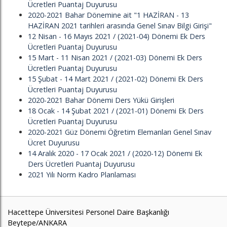
Ücretleri Puantaj Duyurusu
2020-2021 Bahar Dönemine ait "1 HAZİRAN - 13
HAZİRAN 2021 tarihleri arasında Genel Sınav Bilgi Girişi"
12 Nisan - 16 Mayıs 2021 / (2021-04) Dönemi Ek Ders
Ücretleri Puantaj Duyurusu
15 Mart - 11 Nisan 2021 / (2021-03) Dönemi Ek Ders
Ücretleri Puantaj Duyurusu
15 Şubat - 14 Mart 2021 / (2021-02) Dönemi Ek Ders
Ücretleri Puantaj Duyurusu
2020-2021 Bahar Dönemi Ders Yükü Girişleri
18 Ocak - 14 Şubat 2021 / (2021-01) Dönemi Ek Ders
Ücretleri Puantaj Duyurusu
2020-2021 Güz Dönemi Öğretim Elemanları Genel Sınav
Ücret Duyurusu
14 Aralık 2020 - 17 Ocak 2021 / (2020-12) Dönemi Ek
Ders Ücretleri Puantaj Duyurusu
2021 Yılı Norm Kadro Planlaması
Hacettepe Üniversitesi Personel Daire Başkanlığı
Beytepe/ANKARA