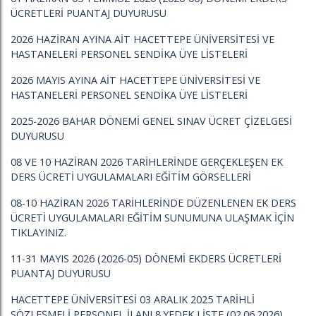
ÜCRETLERİ PUANTAJ DUYURUSU
2026 HAZİRAN AYINA AİT HACETTEPE ÜNİVERSİTESİ VE
HASTANELERİ PERSONEL SENDİKA ÜYE LİSTELERİ
2026 MAYIS AYINA AİT HACETTEPE ÜNİVERSİTESİ VE
HASTANELERİ PERSONEL SENDİKA ÜYE LİSTELERİ
2025-2026 BAHAR DÖNEMİ GENEL SINAV ÜCRET ÇİZELGESİ
DUYURUSU
08 VE 10 HAZİRAN 2026 TARİHLERİNDE GERÇEKLEŞEN EK
DERS ÜCRETİ UYGULAMALARI EĞİTİM GÖRSELLERİ
08-10 HAZİRAN 2026 TARİHLERİNDE DÜZENLENEN EK DERS
ÜCRETİ UYGULAMALARI EĞİTİM SUNUMUNA ULAŞMAK İÇİN
TIKLAYINIZ.
11-31 MAYIS 2026 (2026-05) DÖNEMİ EKDERS ÜCRETLERİ
PUANTAJ DUYURUSU
HACETTEPE ÜNİVERSİTESİ 03 ARALIK 2025 TARİHLİ
SÖZLEŞMELİ PERSONEL İLANI 8.YEDEK LİSTE (02.06.2026)