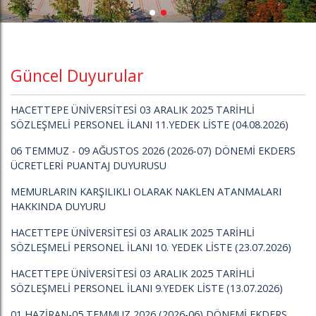
Güncel Duyurular
HACETTEPE ÜNİVERSİTESİ 03 ARALIK 2025 TARİHLİ
SÖZLEŞMELİ PERSONEL İLANI 11.YEDEK LİSTE (04.08.2026)
06 TEMMUZ - 09 AĞUSTOS 2026 (2026-07) DÖNEMİ EKDERS
ÜCRETLERİ PUANTAJ DUYURUSU
MEMURLARIN KARŞILIKLI OLARAK NAKLEN ATANMALARI
HAKKINDA DUYURU
HACETTEPE ÜNİVERSİTESİ 03 ARALIK 2025 TARİHLİ
SÖZLEŞMELİ PERSONEL İLANI 10. YEDEK LİSTE (23.07.2026)
HACETTEPE ÜNİVERSİTESİ 03 ARALIK 2025 TARİHLİ
SÖZLEŞMELİ PERSONEL İLANI 9.YEDEK LİSTE (13.07.2026)
01 HAZİRAN-05 TEMMUZ 2026 (2026-06) DÖNEMİ EKDERS