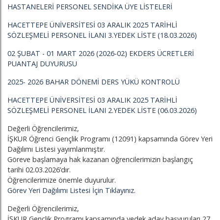
HASTANELERİ PERSONEL SENDİKA ÜYE LİSTELERİ
HACETTEPE ÜNİVERSİTESİ 03 ARALIK 2025 TARİHLİ
SÖZLEŞMELİ PERSONEL İLANI 3.YEDEK LİSTE (18.03.2026)
02 ŞUBAT - 01 MART 2026 (2026-02) EKDERS ÜCRETLERİ
PUANTAJ DUYURUSU
2025- 2026 BAHAR DÖNEMİ DERS YÜKÜ KONTROLÜ
HACETTEPE ÜNİVERSİTESİ 03 ARALIK 2025 TARİHLİ
SÖZLEŞMELİ PERSONEL İLANI 2.YEDEK LİSTE (06.03.2026)
Değerli Öğrencilerimiz,
İŞKUR Öğrenci Gençlik Programı (12091) kapsamında Görev Yeri
Dağılımı Listesi yayımlanmıştır.
Göreve başlamaya hak kazanan öğrencilerimizin başlangıç
tarihi 02.03.2026’dır.
Öğrencilerimize önemle duyurulur.
Görev Yeri Dağılımı Listesi İçin Tıklayınız.
Değerli Öğrencilerimiz,
İŞKUR Gençlik Programı kapsamında yedek aday başvuruları 27